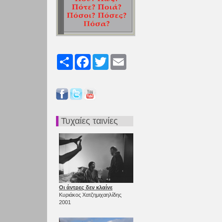
Share
Facebook
Twitter
Email
Τυχαίες ταινίες
Οι άντρες δεν κλαίνε
Κυριάκος Χατζημιχαηλίδης
2001