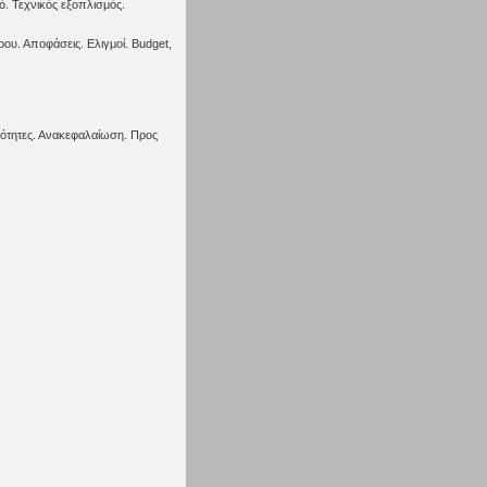
. Τεχνικός εξοπλισμός.
ρου. Αποφάσεις. Ελιγμοί. Budget,
οότητες. Ανακεφαλαίωση. Προς