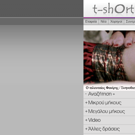
Εταιρεία
Νέα
Χορηγοί
Συνερ