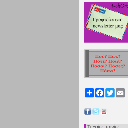
Share
Facebook
Twitter
Em
Τυχαίες ταινίες