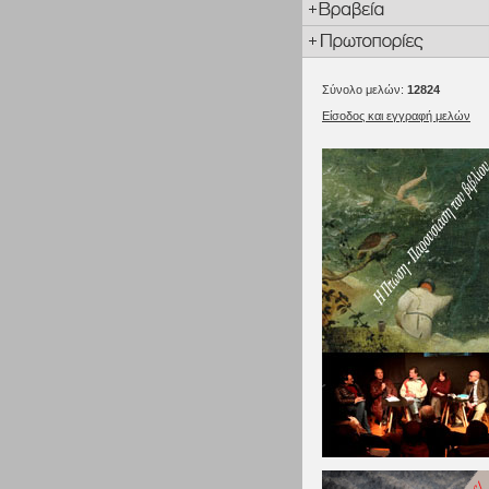
Σύνολο μελών:
12824
Είσοδος και εγγραφή μελών