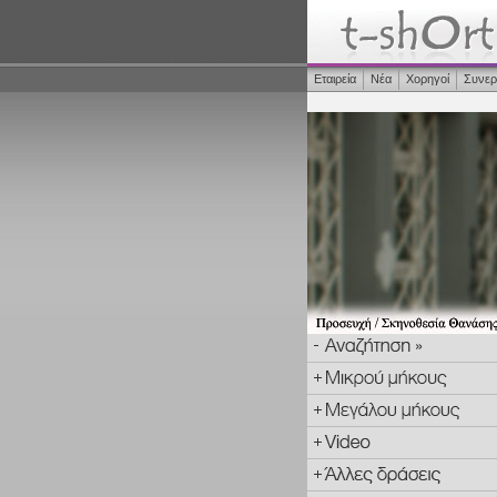
Εταιρεία
Νέα
Χορηγοί
Συνερ