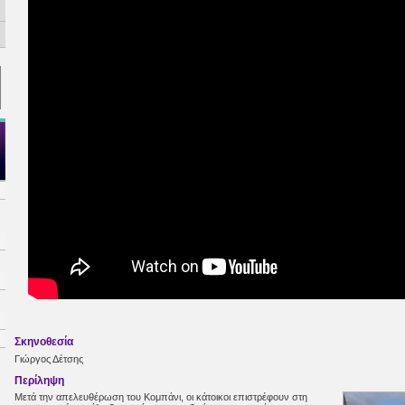
Σκηνοθεσία
Γιώργος Δέτσης
Περίληψη
Μετά την απελευθέρωση του Κομπάνι, οι κάτοικοι επιστρέφουν στη