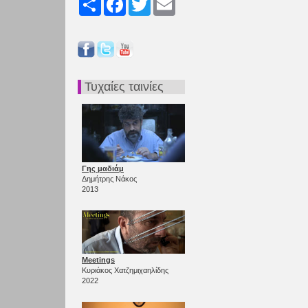
Τυχαίες ταινίες
Γης μαδιάμ
Δημήτρης Νάκος
2013
Meetings
Κυριάκος Χατζημιχαηλίδης
2022