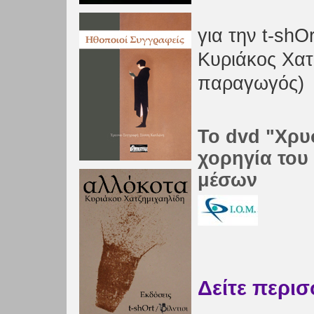
για την t-shOr
Κυριάκος Χατ
παραγωγός)
Το dvd "Χρυσ
χορηγία του
μέσων
Δείτε περι