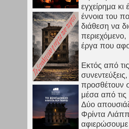
εγχείρημα κι
έννοια του π
διάθεση να δι
περιεχόμενο,
έργα που αφο
Εκτός από τις
συνεντεύξεις,
προσθέτουν σ
μέσα από τις
Δύο απουσιάζ
Φρίντα Λιάππ
αφιερώσουμε 