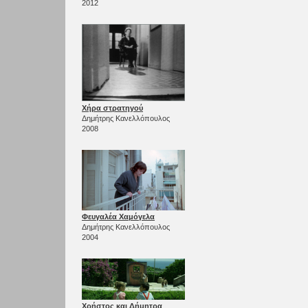
2012
Χήρα στρατηγού
Δημήτρης Κανελλόπουλος
2008
Φευγαλέα Χαμόγελα
Δημήτρης Κανελλόπουλος
2004
Χρήστος και Δήμητρα