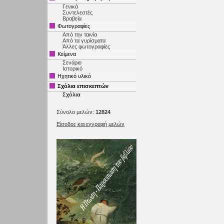
Γενικά
Συντελεστές
Βραβεία
Φωτογραφίες
Από την ταινία
Από τα γυρίσματα
Άλλες φωτογραφίες
Κείμενα
Σενάριο
Ιστορικό
Ηχητικό υλικό
Σχόλια επισκεπτών
Σχόλια
Σύνολο μελών:
12824
Είσοδος και εγγραφή μελών