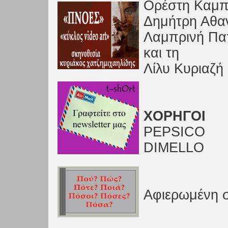
Ορέστη Καμπ
Δημήτρη Αθα
Λαμπρινή Πα
και τη
Λίλυ Κυριαζή
ΧΟΡΗΓΟΙ
PEPSICO
DIMELLO
Αφιερωμένη 