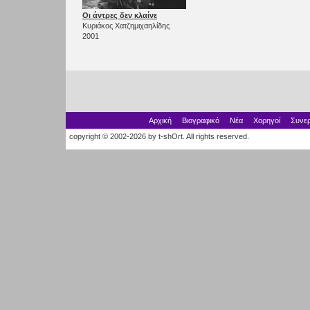
Οι άντρες δεν κλαίνε
Κυριάκος Χατζημιχαηλίδης
2001
Αρχική
Βιογραφικό
Νέα
Χορηγοί
Συνερ
copyright © 2002-2026 by t-shOrt. All rights reserved.