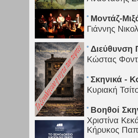
Μοντάζ-Μιξ
Γιάννης Νικο
Διεύθυνση
Κώστας Φοντ
Σκηνικά - 
Κυριακή Τσίτ
Βοηθοί Σκη
Χριστίνα Κεκ
Κήρυκος Παπ