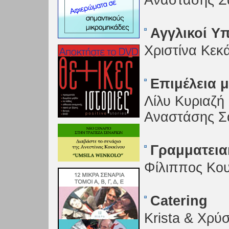
Αναστάσης Σ
Αγγλικοί Υπ
Χριστίνα Κεκ
Επιμέλεια 
Λίλυ Κυριαζή
Αναστάσης Σ
Γραμματεια
Φίλιππος Κο
Catering
Krista & Χρύ