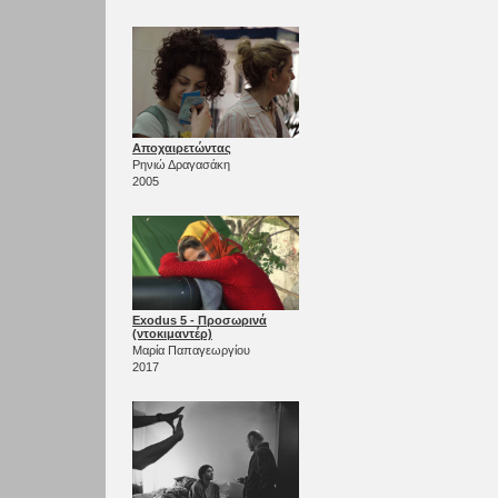
Αποχαιρετώντας
Ρηνιώ Δραγασάκη
2005
Exodus 5 - Προσωρινά
(ντοκιμαντέρ)
Μαρία Παπαγεωργίου
2017