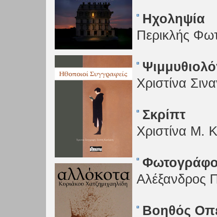
Ηχοληψία
Περικλής Φω
Ψιμμυθιολό
Χριστίνα Σινα
Σκρίπτ
Χριστίνα Μ. 
Φωτογράφο
Αλέξανδρος 
Βοηθός Οπ