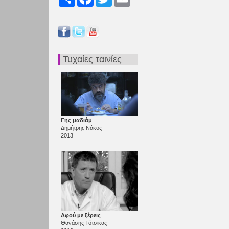
Τυχαίες ταινίες
Γης μαδιάμ
Δημήτρης Νάκος
2013
Αφού με ξέρεις
Θανάσης Τότσικας