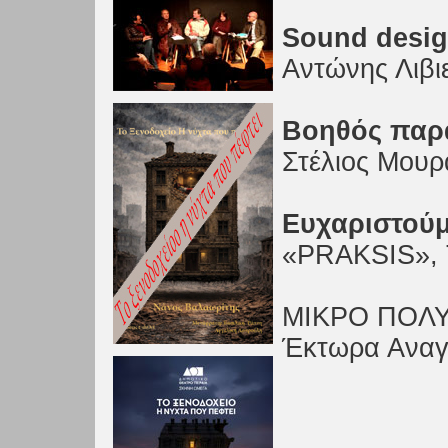
Sound desi
Αντώνης Λιβι
Βοηθός παρ
Στέλιος Μουρ
Ευχαριστού
«PRAKSIS», 
ΜΙΚΡΟ ΠΟΛΥ
Έκτωρα Ανα