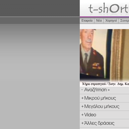
Εταιρεία
Νέα
Χορηγοί
Συνερ