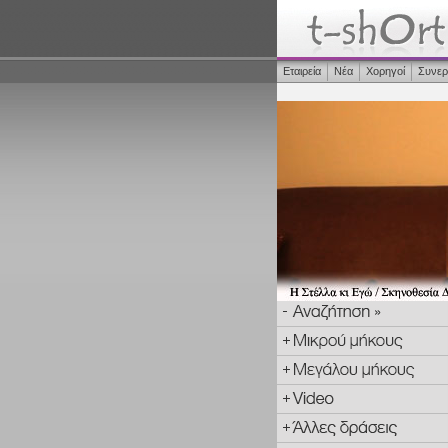
Εταιρεία
Νέα
Χορηγοί
Συνερ