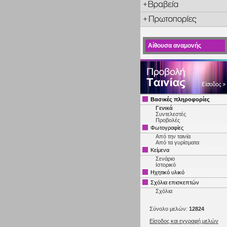
Αίθουσα αναμονής
Βασικές πληροφορίες
Γενικά
Συντελεστές
Προβολές
Φωτογραφίες
Από την ταινία
Από τα γυρίσματα
Κείμενα
Σενάριο
Ιστορικό
Ηχητικό υλικό
Σχόλια επισκεπτών
Σχόλια
Σύνολο μελών:
12824
Είσοδος και εγγραφή μελών