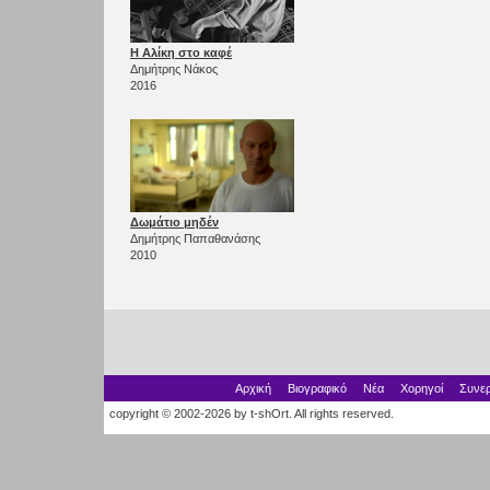
Η Αλίκη στο καφέ
Δημήτρης Νάκος
2016
Δωμάτιο μηδέν
Δημήτρης Παπαθανάσης
2010
Αρχική
Βιογραφικό
Νέα
Χορηγοί
Συνερ
copyright © 2002-2026 by t-shOrt. All rights reserved.