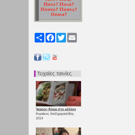
Share
Facebook
Twitter
Email
Τυχαίες ταινίες
Ίκαρος-Άλμα στο μέλλον
Κυριάκος Χατζημιχαηλίδης
2014