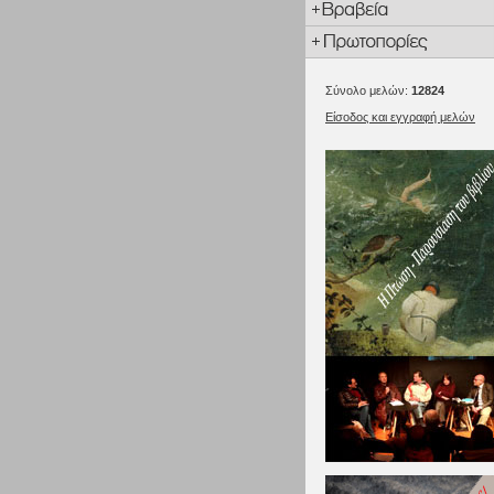
Σύνολο μελών:
12824
Είσοδος και εγγραφή μελών