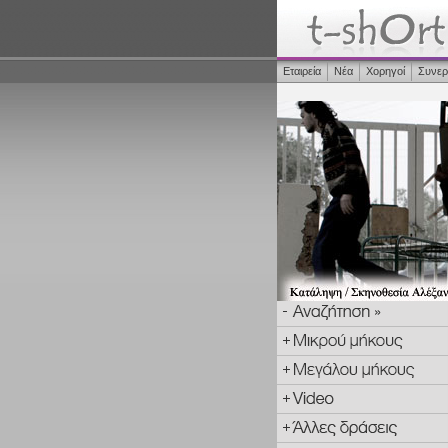
Εταιρεία
Νέα
Χορηγοί
Συνερ