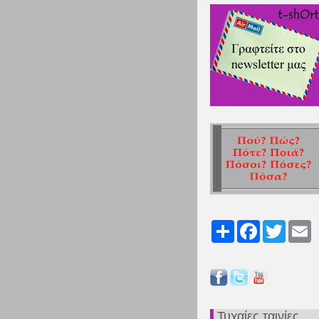
Share
Facebook
Twitter
Em
Τυχαίες ταινίες