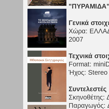
"ΠΥΡΑΜΙΔΑ"
Γενικά στοιχ
Xώρα: ΕΛΛΑΔ
2007
Τεχνικά στοι
Format: miniD
Ήχος: Stereo
Συντελεστές
Σκηνοθέτης:
Παραγωγός: 