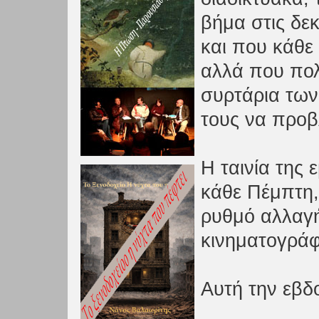
βήμα στις δε
και που κάθε
αλλά που πολ
συρτάρια των
τους να προβ
Η ταινία της 
κάθε Πέμπτη,
ρυθμό αλλαγή
κινηματογράφ
Αυτή την εβδ