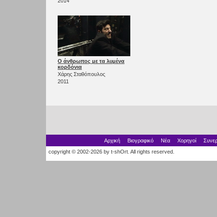
2014
Ο άνθρωπος με τα λυμένα
κορδόνια
Χάρης Σταθόπουλος
2011
Αρχική
Βιογραφικό
Νέα
Χορηγοί
Συνερ
copyright © 2002-2026 by t-shOrt. All rights reserved.