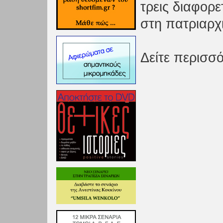
τρεις διαφορε
στη πατριαρχι
Δείτε περισσ