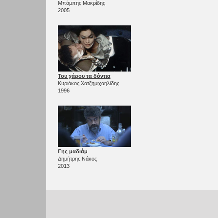
Μπάμπης Μακρίδης
2005
Του χάρου τα δόντια
Κυριάκος Χατζημιχαηλίδης
1996
Γης μαδιάμ
Δημήτρης Νάκος
2013