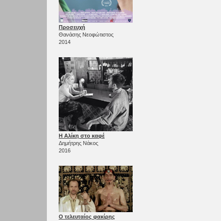
Προσευχή
Θανάσης Νεοφώτιστος
2014
Η Αλίκη στο καφέ
Δημήτρης Νάκος
2016
Ο τελευταίος φακίρης