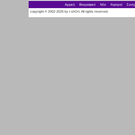
Αρχική
Βιογραφικό
Νέα
Χορηγοί
Συνερ
copyright © 2002-2026 by t-shOrt. All rights reserved.