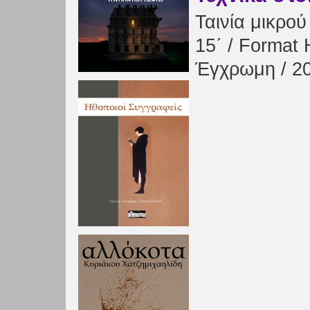
Ταινία μικρο
15΄ / Format 
Έγχρωμη / 2