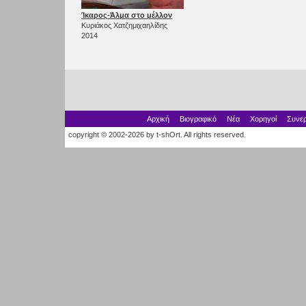
Ίκαρος-Άλμα στο μέλλον
Κυριάκος Χατζημιχαηλίδης
2014
Αρχική
Βιογραφικό
Νέα
Χορηγοί
Συνερ
copyright © 2002-2026 by t-shOrt. All rights reserved.