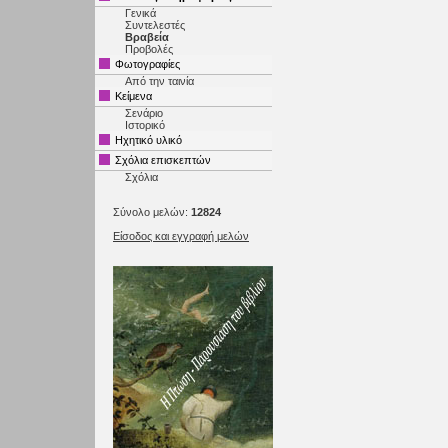
Γενικά
Συντελεστές
Βραβεία
Προβολές
Φωτογραφίες
Από την ταινία
Κείμενα
Σενάριο
Ιστορικό
Ηχητικό υλικό
Σχόλια επισκεπτών
Σχόλια
Σύνολο μελών:
12824
Είσοδος και εγγραφή μελών