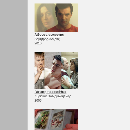
Αίθουσα αναμονής
Δημήτρης Άντζους
2010
Ύστατη προσπάθεια
Κυριάκος Χατζημιχαηλίδης
2003