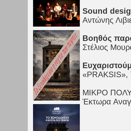
Sound desi
Αντώνης Λιβι
Βοηθός παρ
Στέλιος Μουρ
Ευχαριστού
«PRAKSIS», 
ΜΙΚΡΟ ΠΟΛΥ
Έκτωρα Ανα