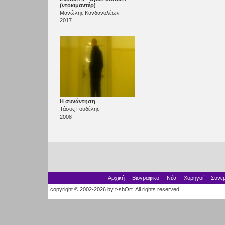
(ντοκιμαντέρ)
Μανώλης Κανδανολέων
2017
Η συνάντηση
Τάσος Γουδέλης
2008
Αρχική
Βιογραφικό
Νέα
Χορηγοί
Συνερ
copyright © 2002-2026 by t-shOrt. All rights reserved.