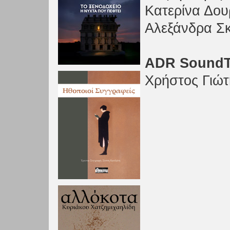
Κατερίνα Δο
Αλεξάνδρα Σ
ADR Sound
Χρήστος Γιώτ