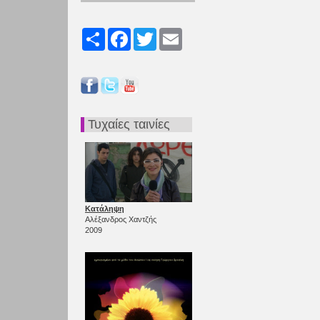
Share
Facebook
Twitter
Email
Τυχαίες ταινίες
Κατάληψη
Αλέξανδρος Χαντζής
2009