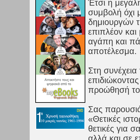
Έτσι η μεγάλ
συμβολή όχι 
δημιουργών τ
επιπλέον και 
αγάπη και πά
αποτέλεσμα.
Στη συνέχεια 
επιδιώκοντας
προώθησή το
Σας παρουσιά
«Θετικές ιστο
θετικές για 
αλλά και σε 