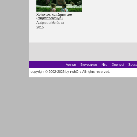
Χρήστος και Δήμητρα
(συμπαραγωγή)
Αμέρισσα Μπάστα
2015
Αρχική
Βιογραφικό
Νέα
Χορηγοί
Συνερ
copyright © 2002-2026 by t-shOrt. All rights reserved.