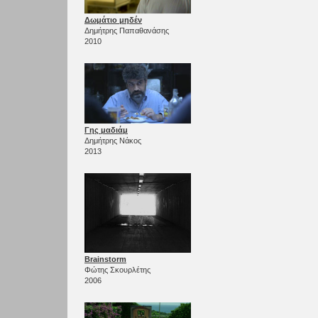
Δωμάτιο μηδέν
Δημήτρης Παπαθανάσης
2010
Γης μαδιάμ
Δημήτρης Νάκος
2013
Brainstorm
Φώτης Σκουρλέτης
2006