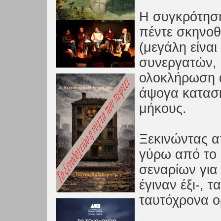
Η συγκρότηση
πέντε σκηνοθέ
(μεγάλη είναι
συνεργατών,
ολοκλήρωση 
άψογα κατασκ
μήκους.
Ξεκινώντας α
γύρω από το 
σεναρίων για 
έγιναν έξι-, τ
ταυτόχρονα 