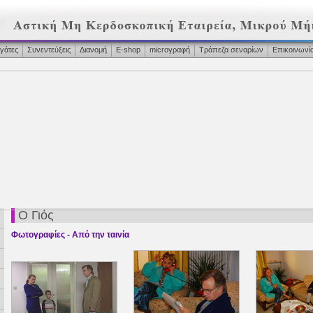
γάτες
Συνεντεύξεις
Διανομή
Ε-shop
microγραφή
Τράπεζα σεναρίων
Επικοινωνί
Ο Γιός
Φωτογραφίες - Από την ταινία