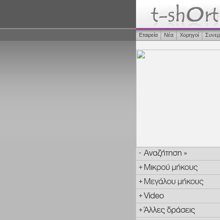
Εταιρεία
Νέα
Χορηγοί
Συνερ