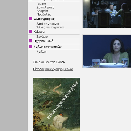
Γενικά
Συντελεστές
Βραβεία
Προβολές
Φωτογραφίες
Από την ταινία
Άλλες φωτογραφίες
Κείμενα
Σενάριο
Ηχητικό υλικό
Σχόλια επισκεπτών
Σχόλια
Σύνολο μελών:
12824
Είσοδος και εγγραφή μελών