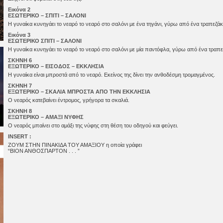
Εικόνα 2
ΕΣΩΤΕΡΙΚΟ – ΣΠΙΤΙ – ΣΑΛΟΝΙ
Η γυναίκα κυνηγάει το νεαρό το νεαρό στο σαλόνι με ένα τηγάνι, γύρω από ένα τραπεζάκι
Εικόνα 3
ΕΣΩΤΕΡΙΚΟ ΣΠΙΤΙ – ΣΑΛΟΝΙ
Η γυναίκα κυνηγάει το νεαρό το νεαρό στο σαλόνι με μία παντόφλα, γύρω από ένα τραπε
ΣΚΗΝΗ 6
ΕΞΩΤΕΡΙΚΟ – ΕΙΣΟΔΟΣ – ΕΚΚΛΗΣΙΑ
Η γυναίκα είναι μπροστά από το νεαρό. Εκείνος της δίνει την ανθοδέσμη τρομαγμένος.
ΣΚΗΝΗ 7
ΕΞΩΤΕΡΙΚΟ – ΣΚΑΛΙΑ ΜΠΡΟΣΤΑ ΑΠΟ ΤΗΝ ΕΚΚΛΗΣΙΑ
Ο νεαρός κατεβαίνει έντρομος, γρήγορα τα σκαλιά.
ΣΚΗΝΗ 8
ΕΞΩΤΕΡΙΚΟ – ΑΜΑΞΙ ΝΥΦΗΣ
Ο νεαρός μπαίνει στο αμάξι της νύφης στη θέση του οδηγού και φεύγει.
INSERT :
ΖΟΥΜ ΣΤΗΝ ΠΙΝΑΚΙΔΑ ΤΟΥ ΑΜΑΞΙΟΥ η οποία γράφει
“ΒΙΟΝ ΑΝΘΟΣΠΑΡΤΟΝ . . . ”