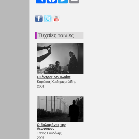
Τυχαίες ταινίες
Οι άντρες δεν κλαίνε
Κυριάκος Χατζημιχαηλίδης
2001
Ο δολοφόνος της
Λεωφόρου
Τάσος Γουδέλης
2007