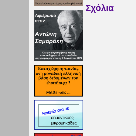
Σχόλια