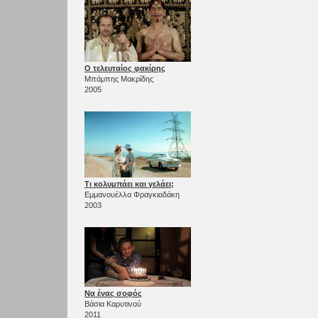
Ο τελευταίος φακίρης
Μπάμπης Μακρίδης
2005
Τι κολυμπάει και γελάει;
Εμμανουέλλα Φραγκιαδάκη
2003
Να ένας σοφός
Βάσια Καρυτινού
2011