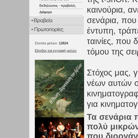
Εκδηλώσεις - προβολές
καινούρια, αν
Διάφορα
σενάρια, πο
έντυπη, τράπ
ταινίες, που 
Σύνολο μελών:
12824
τόμου της σει
Είσοδος και εγγραφή μελών
Στόχος μας, γ
νέων αυτών σ
κινηματογραφ
για κινηματογ
Τα σενάρια 
πολύ μικρών
που διοργάν