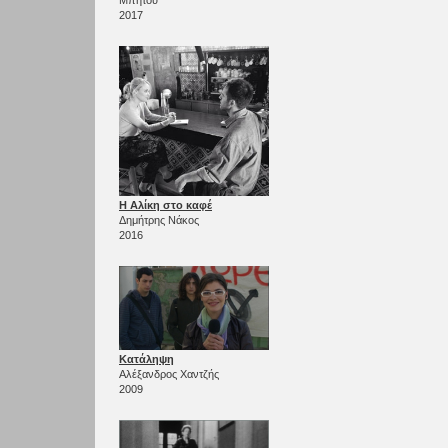
2017
Η Αλίκη στο καφέ
Δημήτρης Νάκος
2016
Κατάληψη
Αλέξανδρος Χαντζής
2009