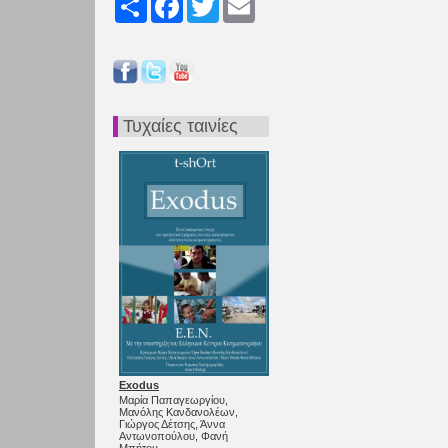
Τυχαίες ταινίες
Exodus
Μαρία Παπαγεωργίου,
Μανόλης Κανδανολέων,
Γιώργος Δέτσης, Άννα
Αντωνοπούλου, Φανή
Μπήτου