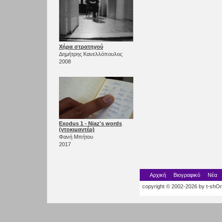
Χήρα στρατηγού
Δημήτρης Κανελλόπουλος
2008
Exodus 1 - Niaz's words
(ντοκιμαντέρ)
Φανή Μπήτου
2017
Αρχική
Βιογραφικό
Νέα
copyright © 2002-2026 by t-shOrt.