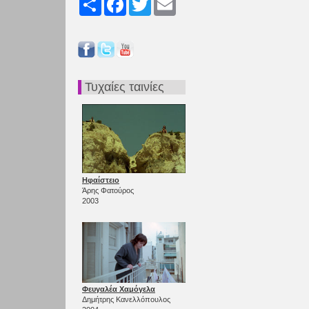
Τυχαίες ταινίες
Ηφαίστειο
Άρης Φατούρος
2003
Φευγαλέα Χαμόγελα
Δημήτρης Κανελλόπουλος