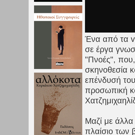
Ένα από τα v
σε έργα γνωσ
"Πνοές", που
σκηνοθεσία κ
επένδυσή του
προσωπική κ
Χατζημιχαηλί
Μαζί με άλλα
πλαίσιο των 