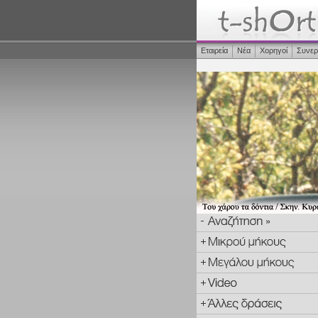
Εταιρεία
Νέα
Χορηγοί
Συνερ