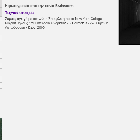
Η φωτογραφία από την ταινία Brainstorm
Τεχνικά στοιχεία
Συμπαραγωγή με τον Φώτη Σκουρλέτη και το New York College.
Μικρού μήκους / Μυθοπλασία / Διάρκεια: 7' / Format: 35 χιλ. / Χρώμα:
Ασπρόμαυρη / Έτος: 2006