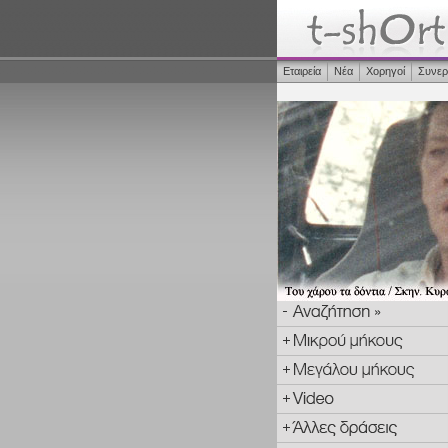
Εταιρεία
Νέα
Χορηγοί
Συνερ