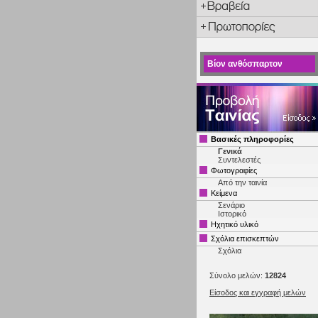
Βίον ανθόσπαρτον
Βασικές πληροφορίες
Γενικά
Συντελεστές
Φωτογραφίες
Από την ταινία
Κείμενα
Σενάριο
Ιστορικό
Ηχητικό υλικό
Σχόλια επισκεπτών
Σχόλια
Σύνολο μελών:
12824
Είσοδος και εγγραφή μελών