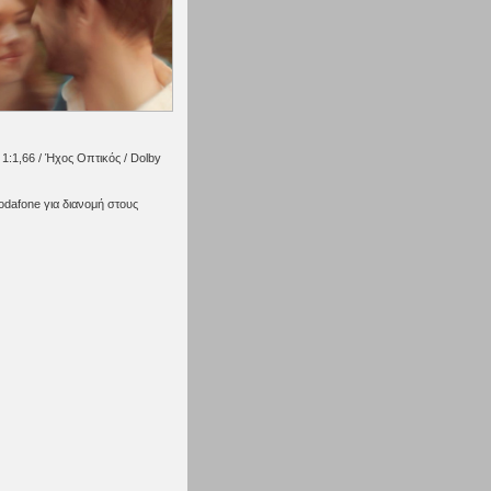
 1:1,66 / Ήχος Οπτικός / Dolby
odafone για διανομή στους