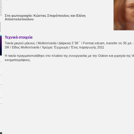
Στη φωτογραφία:
Κώστας Σπυρόπουλος και
Ελένη
Αποστολοπούλου
Τεχνικά στοιχεία
Ταινία μικρού μήκους / Μυθοπλασία / Διάρκεια 3΄38΄΄ / Format xdcam, transfer σε 35 χιλ.-
SR / Είδος Μυθοπλασία / Χρώμα: Έγχρωμη / Έτος παραγωγής 2011
Η ταινία πραγματοποιήθηκε στο πλαίσιο της συνεργασίας με την Odeon και χορηγία της V
κινηματογράφους.