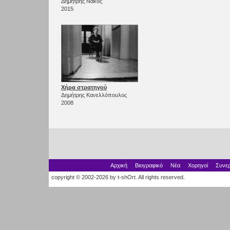
Δημήτρης Νάκος
2015
Χήρα στρατηγού
Δημήτρης Κανελλόπουλος
2008
Αρχική
Βιογραφικό
Νέα
Χορηγοί
Συνερ
copyright © 2002-2026 by t-shOrt. All rights reserved.