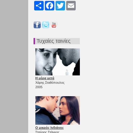
Share
Facebook
Twitter
Email
Τυχαίες ταινίες
Η μέρα μετά
Χάρης Σταθόπουλος
2005
Ο μικρός Ινδιάνος
Σταύρος Στάγκος