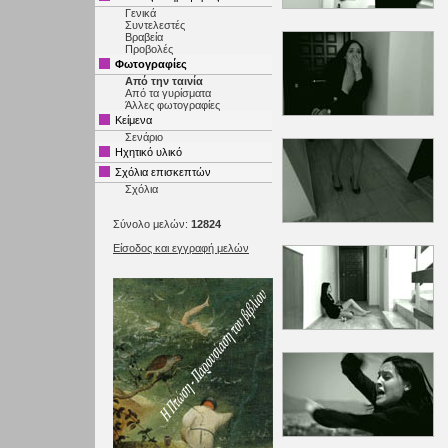
Γενικά
Συντελεστές
Βραβεία
Προβολές
Φωτογραφίες
Από την ταινία
Από τα γυρίσματα
Άλλες φωτογραφίες
Κείμενα
Σενάριο
Ηχητικό υλικό
Σχόλια επισκεπτών
Σχόλια
Σύνολο μελών:
12824
Είσοδος και εγγραφή μελών