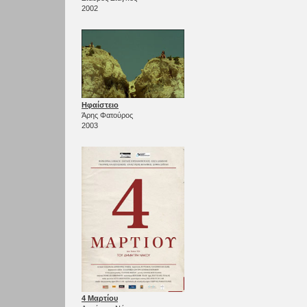
2002
Ηφαίστειο
Άρης Φατούρος
2003
4 Μαρτίου