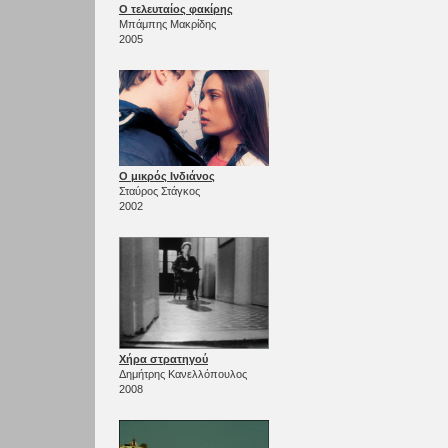
Ο τελευταίος φακίρης
Μπάμπης Μακρίδης
2005
Ο μικρός Ινδιάνος
Σταύρος Στάγκος
2002
Χήρα στρατηγού
Δημήτρης Κανελλόπουλος
2008