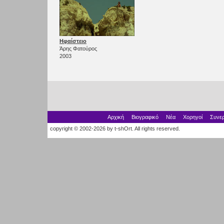
Ηφαίστειο
Άρης Φατούρος
2003
Αρχική
Βιογραφικό
Νέα
Χορηγοί
Συνερ
copyright © 2002-2026 by t-shOrt. All rights reserved.