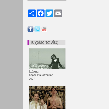
Share
Facebook
Twitter
Email
Τυχαίες ταινίες
Ισόγειο
Χάρης Σταθόπουλος
2007