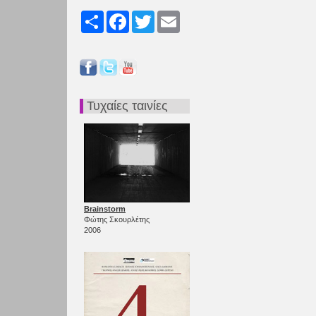
Share
Facebook
Twitter
Email
Τυχαίες ταινίες
Brainstorm
Φώτης Σκουρλέτης
2006