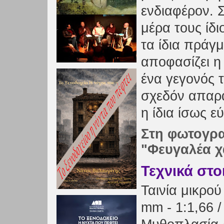
ενδιαφέρον. 
μέρα τους ίδ
τα ίδια πράγμ
αποφασίζει η 
ένα γεγονός τ
σχεδόν απαρα
η ίδια ίσως ε
Στη φωτογρ
"Φευγαλέα χ
Τεχνικά στο
Ταινία μικρού
mm - 1:1,66 