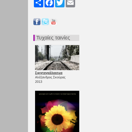
Share
Facebook
Twitter
Email
Τυχαίες ταινίες
Σφιχταγκάλιασμα
Αλέξανδρος Σκούρας
2013