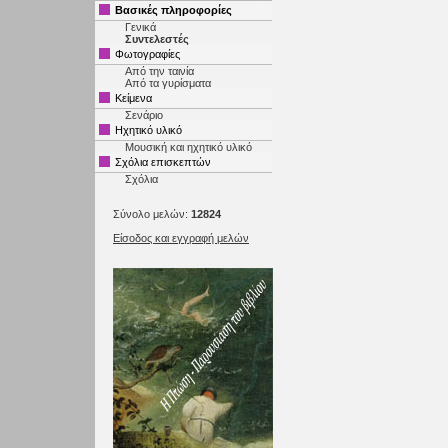
Βασικές πληροφορίες
Γενικά
Συντελεστές
Φωτογραφίες
Από την ταινία
Από τα γυρίσματα
Κείμενα
Σενάριο
Ηχητικό υλικό
Μουσική και ηχητικό υλικό
Σχόλια επισκεπτών
Σχόλια
Σύνολο μελών:
12824
Είσοδος και εγγραφή μελών