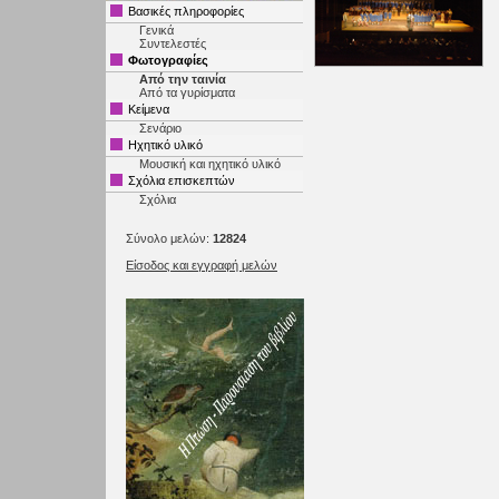
Βασικές πληροφορίες
Γενικά
Συντελεστές
Φωτογραφίες
Από την ταινία
Από τα γυρίσματα
Κείμενα
Σενάριο
Ηχητικό υλικό
Μουσική και ηχητικό υλικό
Σχόλια επισκεπτών
Σχόλια
Σύνολο μελών:
12824
Είσοδος και εγγραφή μελών