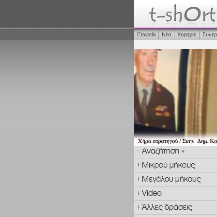
Εταιρεία
Νέα
Χορηγοί
Συνερ