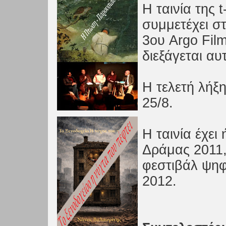
Η ταινία της
συμμετέχει σ
3ου Argo Film
διεξάγεται αυ
Η τελετή λήξη
25/8.
Η ταινία έχε
Δράμας 2011,
φεστιβάλ ψη
2012.