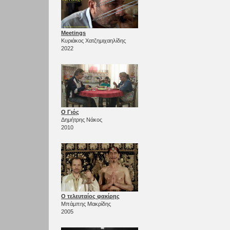
Meetings
Κυριάκος Χατζημιχαηλίδης
2022
Ο Γιός
Δημήτρης Νάκος
2010
Ο τελευταίος φακίρης
Μπάμπης Μακρίδης
2005