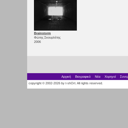
Brainstorm
Φώτης Σκουρλέτης
2006
Αρχική
Βιογραφικό
Νέα
Χορηγοί
Συνερ
copyright © 2002-2026 by t-shOrt. All rights reserved.