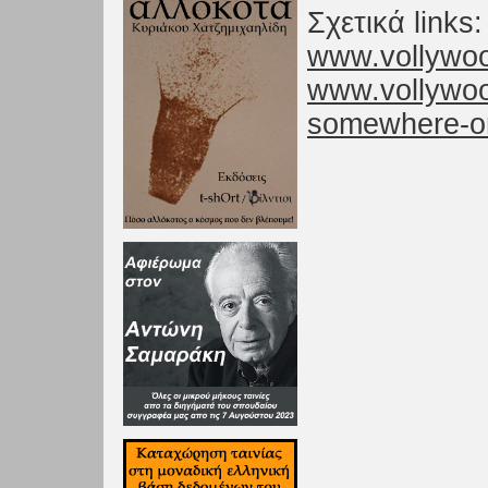
Σχετικά links:
www.vollywoo
www.vollywood
somewhere-o